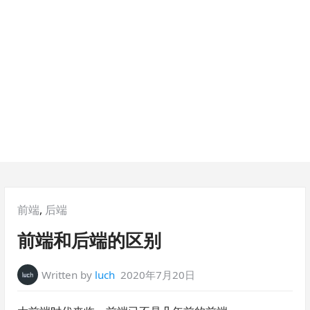
M
e
n
u
Posted
前端
,
后端
in:
前端和后端的区别
Written by
luch
2020年7月20日