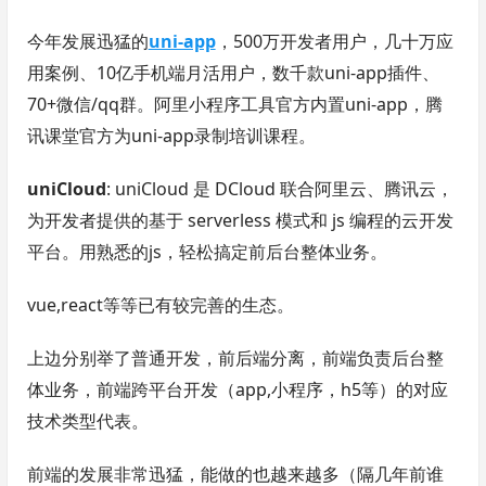
今年发展迅猛的
uni-app
，500万开发者用户，几十万应
用案例、10亿手机端月活用户，数千款uni-app插件、
70+微信/qq群。阿里小程序工具官方内置uni-app，腾
讯课堂官方为uni-app录制培训课程。
uniCloud
: uniCloud 是 DCloud 联合阿里云、腾讯云，
为开发者提供的基于 serverless 模式和 js 编程的云开发
平台。用熟悉的js，轻松搞定前后台整体业务。
vue,react等等已有较完善的生态。
上边分别举了普通开发，前后端分离，前端负责后台整
体业务，前端跨平台开发（app,小程序，h5等）的对应
技术类型代表。
前端的发展非常迅猛，能做的也越来越多（隔几年前谁