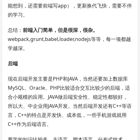
能想到，还需要前端写app），更新换代飞快，需要不停
的学习。
总结：
前端入门简单，但是很深，很杂。
webpack,grunt,babel,loader,nodejs等等，每一项都越
学越深。
后端
现在后端开发主要是PHP和JAVA，当然还要加上数据库
MySQL、Oracle。PHP比较适合交互比较少的后端，适
合小规模的应用。JAVA做后端安全性、稳定性都较好，
所以大、中企业用JAVA开发。当然后端开发还有C++等语
言，C++的特点是开发快、成本低，一些手机游戏就用
C++作为后端语言。
要学的知识比较多，主语言，脚本语言，分布式技术，