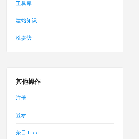
工具库
建站知识
涨姿势
其他操作
注册
登录
条目 feed