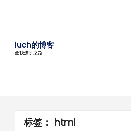
Skip
to
content
luch的博客
全栈进阶之路
标签：
html