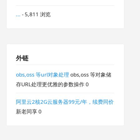
...
- 5,811 浏览
外链
obs,oss 等url对象处理
obs,oss 等对象储
存URL处理更优雅的参数操作 0
阿里云2核2G云服务器99元/年，续费同价
新老同享 0