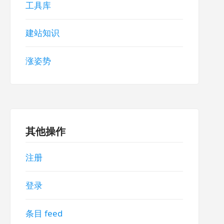
工具库
建站知识
涨姿势
其他操作
注册
登录
条目 feed