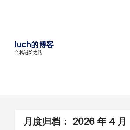
Skip
to
content
luch的博客
全栈进阶之路
月度归档：
2026 年 4 月