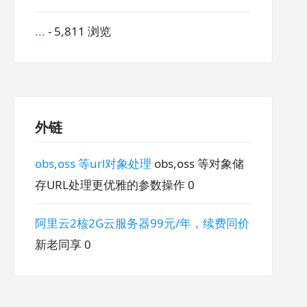
...
- 5,811 浏览
外链
obs,oss 等url对象处理
obs,oss 等对象储
存URL处理更优雅的参数操作 0
阿里云2核2G云服务器99元/年，续费同价
新老同享 0